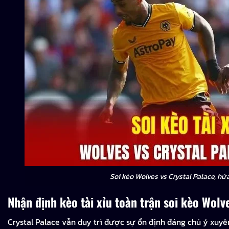
Soi kèo Wolves vs Crystal Palace, h
Nhận định kèo tài xỉu toàn trận soi kèo Wolv
Crystal Palace vẫn duy trì được sự ổn định đáng chú ý xuyên