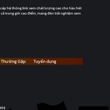
cấp hệ thống link xem chất lượng cao cho hầu hết
 cả trong giờ cao điểm, mang đến trải nghiệm xem
i Thường Gặp
Tuyển dụng
0955