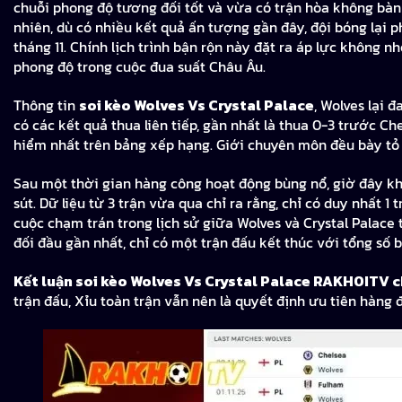
chuỗi phong độ tương đối tốt và vừa có trận hòa không bàn
nhiên, dù có nhiều kết quả ấn tượng gần đây, đội bóng lại p
tháng 11. Chính lịch trình bận rộn này đặt ra áp lực không n
phong độ trong cuộc đua suất Châu Âu.
Thông tin
soi kèo Wolves Vs Crystal Palace
, Wolves lại 
có các kết quả thua liên tiếp, gần nhất là thua 0-3 trước C
hiểm nhất trên bảng xếp hạng. Giới chuyên môn đều bày tỏ s
Sau một thời gian hàng công hoạt động bùng nổ, giờ đây kh
sút. Dữ liệu từ 3 trận vừa qua chỉ ra rằng, chỉ có duy nhất 
cuộc chạm trán trong lịch sử giữa Wolves và Crystal Palace
đối đầu gần nhất, chỉ có một trận đấu kết thúc với tổng số 
Kết luận soi kèo Wolves Vs Crystal Palace RAKHOITV ch
trận đấu, Xỉu toàn trận vẫn nên là quyết định ưu tiên hàng 