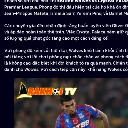
khách so với chủ nhà khi
soi kèo Wolves vs Crystal Pala
Premier League. Phong độ thi đấu hiện tại của họ khá ổn đ
Jean-Philippe Mateta, Ismaila Sarr, Yeremi Pino, và Daniel M
Các chuyên gia đều nhận định rằng huấn luyện viên Oliver G
và áp đảo hoàn toàn thế trận. Việc Crystal Palace nắm giữ 
số lượng quả phạt góc tăng cao một cách đáng kể.
Với phong độ kém cỏi hiện tại, Wolves khó tránh khỏi tình 
nổi tiếng với lối chơi phòng ngự chắc chắn và phong cách th
là không cao, đặc biệt khi đội khách tỏ ra quá mạnh. Chiến
dành cho Wolves. Với cách tiếp cận này, khả năng Wolves c