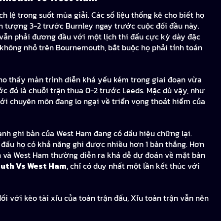
 lệ trong suốt mùa giải. Các số liệu thống kê cho biết họ
ấn tượng 3-2 trước Burnley ngay trước cuộc đối đầu này.
g vẫn phải đương đầu với một lịch thi đấu cực kỳ dày đặc
ực không nhỏ trên Bournemouth, bắt buộc họ phải tính toán
ho thấy màn trình diễn khá yếu kém trong giai đoạn vừa
ớc đó là chuỗi trận thua 0-2 trước Leeds. Mặc dù vậy, như
iới chuyên môn đang lo ngại về triển vọng thoát hiểm của
ạnh ghi bàn của West Ham đang có dấu hiệu chững lại.
ận đấu họ có khả năng ghi được nhiều hơn 1 bàn thắng. Hơn
h và West Ham thường diễn ra khá dễ dự đoán về mặt bàn
uth Vs West Ham
, chỉ có duy nhất một lần kết thúc với
ối với kèo tài xỉu của toàn trận đấu, Xỉu toàn trận vẫn nên