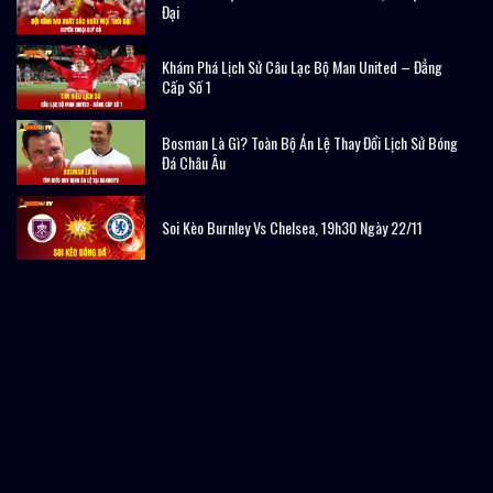
Đại
Khám Phá Lịch Sử Câu Lạc Bộ Man United – Đẳng
Cấp Số 1
Bosman Là Gì? Toàn Bộ Án Lệ Thay Đổi Lịch Sử Bóng
Đá Châu Âu
Soi Kèo Burnley Vs Chelsea, 19h30 Ngày 22/11