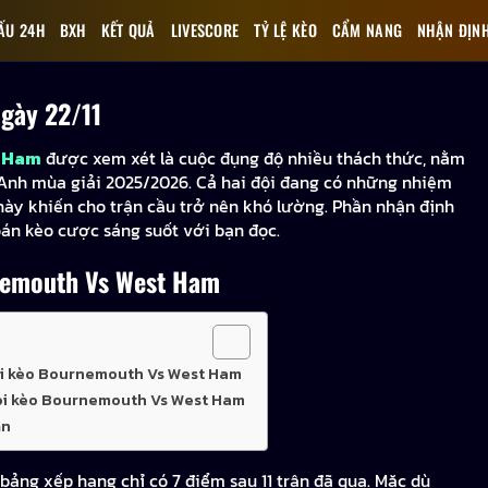
ĐẤU 24H
BXH
KẾT QUẢ
LIVESCORE
TỶ LỆ KÈO
CẨM NANG
NHẬN ĐỊN
gày 22/11
t Ham
được xem xét là cuộc đụng độ nhiều thách thức, nằm
 Anh mùa giải 2025/2026. Cả hai đội đang có những nhiệm
này khiến cho trận cầu trở nên khó lường. Phần nhận định
án kèo cược sáng suốt với bạn đọc.
rnemouth Vs West Ham
soi kèo Bournemouth Vs West Ham
 soi kèo Bournemouth Vs West Ham
ận
bảng xếp hạng chỉ có 7 điểm sau 11 trận đã qua. Mặc dù