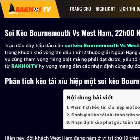
Bỏ
TRANG CHỦ
HIGHLIGHT
LỊCH THI 
qua
nội
dung
Soi Kèo Bournemouth Vs West Ham, 22h00 N
Trận đấu đầy hấp dẫn cần
soi kèo Bournemouth Vs Wes
trong khuôn khổ vòng thi đấu thứ 12 thuộc giải Ngoại Hạng
vụ cùng tham vọng riêng biệt mà họ phải đạt được, yếu tố 
từ
RAKHOITV
hy vọng mang đến các nhận định cùng dự đo
Phân tích kèo tài xỉu hiệp một soi kèo Bou
Nội dung bài viết
Phân tích kèo tài xỉu hiệp một 
Đánh giá kèo tài xỉu toàn trận
Nhận định kèo phạt góc toàn tr
Hiện nay, đội khách West Ham đang nằm ở vị trí thứ 19 trên 