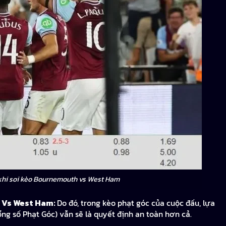
khi soi kèo Bournemouth vs West Ham
 Vs West Ham:
Do đó, trong kèo phạt góc của cuộc đấu, lựa
ng số Phạt Góc) vẫn sẽ là quyết định an toàn hơn cả.