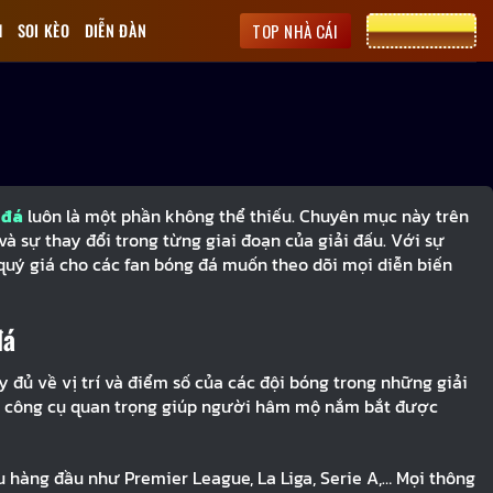
TOP NHÀ CÁI
CƯỢC TOPBET
H
SOI KÈO
DIỄN ĐÀN
 đá
luôn là một phần không thể thiếu. Chuyên mục này trên
i và sự thay đổi trong từng giai đoạn của giải đấu. Với sự
 quý giá cho các fan bóng đá muốn theo dõi mọi diễn biến
đá
 đủ về vị trí và điểm số của các đội bóng trong những giải
 một công cụ quan trọng giúp người hâm mộ nắm bắt được
 hàng đầu như Premier League, La Liga, Serie A,… Mọi thông