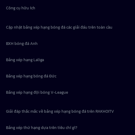
Công cụ hữu ích
Cập nhật bảng xếp hạng bóng đá các giải đấu trên toàn cầu
BXH bóng đá Anh
Bảng xếp hạng Laliga
Bảng xếp hạng bóng đá Đức
Bảng xếp hạng đội bóng V-League
Giải đáp thắc mắc về bảng xếp hạng bóng đá trên RAKHOITV
Bảng xếp thứ hạng dựa trên tiêu chí gì?