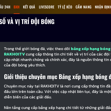
ĐẤU 24H
BXH
KẾT QUẢ
LIVESCORE
TỶ LỆ KÈO
CẨM NANG
NHẬN ĐỊN
Ố VÀ VỊ TRÍ ĐỘI BÓNG
Trong thế giới bóng đá, việc theo dõi
bảng xếp hạng bóng
RAKHOITV
cung cấp thông tin chi tiết về vị trí của các độ
cập nhật nhanh chóng và chính xác, đây là nguồn thông tin
của đội bóng yêu thích.
Giới thiệu chuyên mục Bảng xếp hạng bóng 
Chuyên mục này tại RAKHOITV là nơi cung cấp thông tin đầy
đấu lớn trên toàn cầu. Với việc cập nhật liên tục, đây là
diễn biến của các giải đấu.
Nền tảng cung cấp bảng xếp hạng chi tiết từ những giải đấu