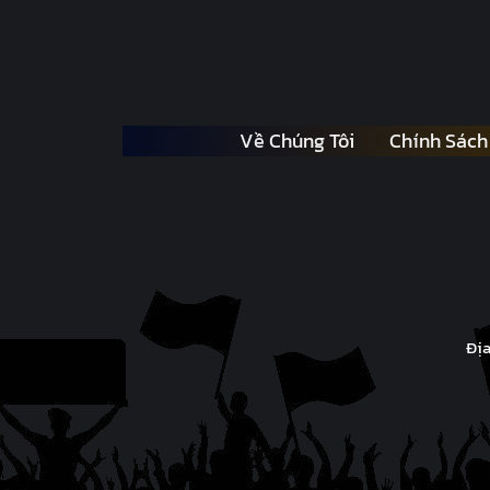
Về Chúng Tôi
Chính Sách
Địa