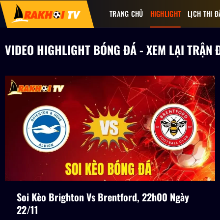
Bỏ
TRANG CHỦ
HIGHLIGHT
LỊCH THI 
qua
nội
dung
VIDEO HIGHLIGHT BÓNG ĐÁ - XEM LẠI TRẬN 
Soi Kèo Brighton Vs Brentford, 22h00 Ngày
22/11