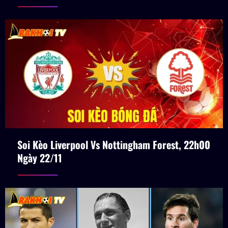
Soi Kèo Liverpool Vs Nottingham Forest, 22h00
Ngày 22/11