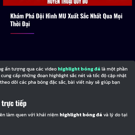
Khám Phá Đội Hình MU Xuất Sắc Nhất Qua Mọi
Thời Đại
óng ấn tượng qua các video
highlight bóng đá
là một phần
 cung cấp những đoạn highlight sắc nét và tốc độ cập nhật
heo dõi các pha bóng đặc sắc, bài viết này sẽ giúp bạn
 trực tiếp
nên làm quen với khái niệm
highlight bóng đá
và lý do tại