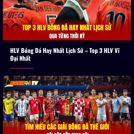
HLV Bóng Đá Hay Nhất Lịch Sử – Top 3 HLV Vĩ
Đại Nhất