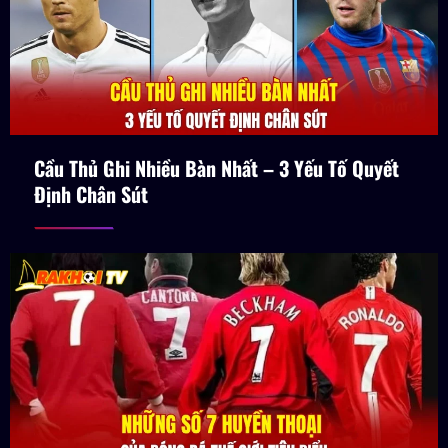
Cầu Thủ Ghi Nhiều Bàn Nhất – 3 Yếu Tố Quyết
Định Chân Sút