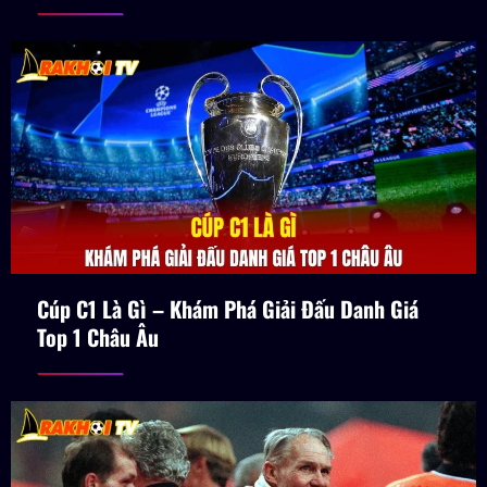
Cúp C1 Là Gì – Khám Phá Giải Đấu Danh Giá
Top 1 Châu Âu