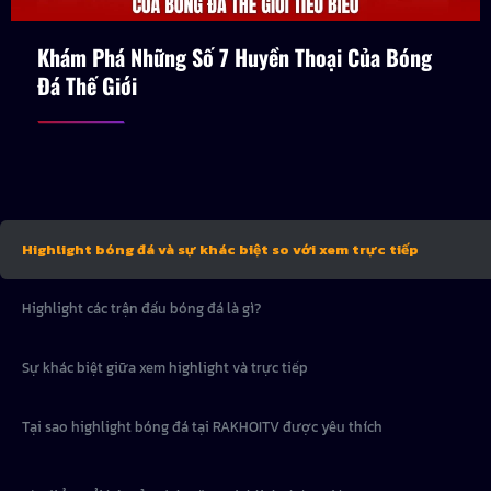
Khám Phá Những Số 7 Huyền Thoại Của Bóng
Đá Thế Giới
Highlight bóng đá và sự khác biệt so với xem trực tiếp
Highlight các trận đấu bóng đá là gì?
Sự khác biệt giữa xem highlight và trực tiếp
Tại sao highlight bóng đá tại RAKHOITV được yêu thích