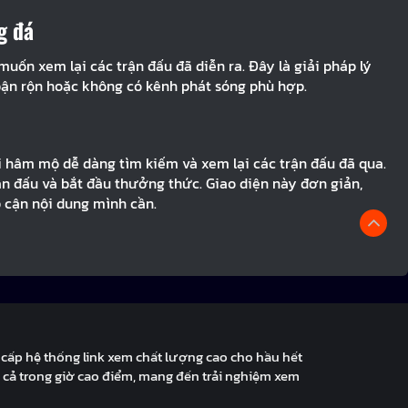
g đá
ốn xem lại các trận đấu đã diễn ra. Đây là giải pháp lý
bận rộn hoặc không có kênh phát sóng phù hợp.
 hâm mộ dễ dàng tìm kiếm và xem lại các trận đấu đã qua.
rận đấu và bắt đầu thưởng thức. Giao diện này đơn giản,
p cận nội dung mình cần.
0 phút để theo dõi một trận đấu từ đầu đến cuối. Tính năng
n mà vẫn không bỏ lỡ các tình huống quan trọng. Điều này
c sống ở khu vực có sự chênh lệch múi giờ.
cấp hệ thống link xem chất lượng cao cho hầu hết
 cả trong giờ cao điểm, mang đến trải nghiệm xem