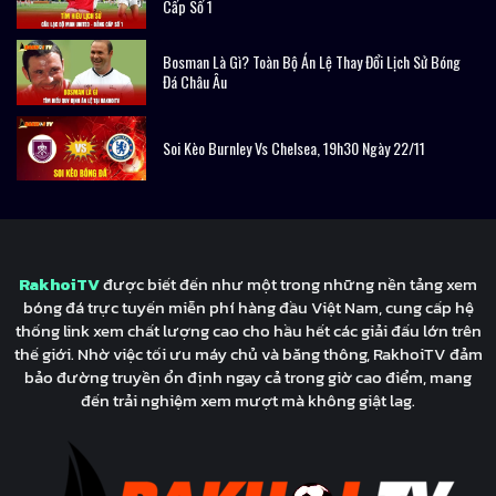
Cấp Số 1
Bosman Là Gì? Toàn Bộ Án Lệ Thay Đổi Lịch Sử Bóng
Đá Châu Âu
Soi Kèo Burnley Vs Chelsea, 19h30 Ngày 22/11
RakhoiTV
được biết đến như một trong những nền tảng xem
bóng đá trực tuyến miễn phí hàng đầu Việt Nam, cung cấp hệ
thống link xem chất lượng cao cho hầu hết các giải đấu lớn trên
thế giới. Nhờ việc tối ưu máy chủ và băng thông, RakhoiTV đảm
bảo đường truyền ổn định ngay cả trong giờ cao điểm, mang
đến trải nghiệm xem mượt mà không giật lag.