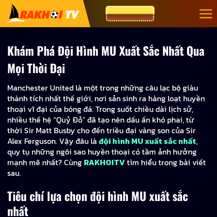
Bỏ
CƯỢC TOPBET
qua
nội
dung
Khám Phá Đội Hình MU Xuất Sắc Nhất Qua
Mọi Thời Đại
Manchester United là một trong những câu lạc bộ giàu
thành tích nhất thế giới, nơi sản sinh ra hàng loạt huyền
thoại vĩ đại của bóng đá. Trong suốt chiều dài lịch sử,
nhiều thế hệ “Quỷ Đỏ” đã tạo nên dấu ấn khó phai, từ
thời Sir Matt Busby cho đến triều đại vàng son của Sir
Alex Ferguson. Vậy đâu là
đội hình MU xuất sắc nhất
,
quy tụ những ngôi sao huyền thoại có tầm ảnh hưởng
mạnh mẽ nhất? Cùng
RAKHOITV
tìm hiểu trong bài viết
sau.
Tiêu chí lựa chọn đội hình MU xuất sắc
nhất