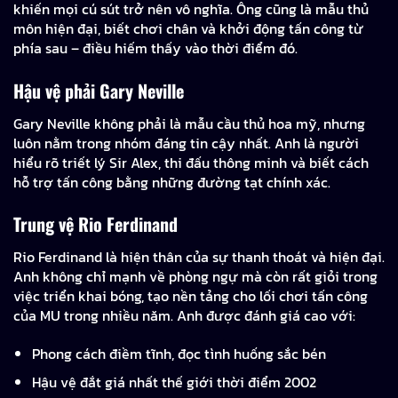
khiến mọi cú sút trở nên vô nghĩa. Ông cũng là mẫu thủ
môn hiện đại, biết chơi chân và khởi động tấn công từ
phía sau – điều hiếm thấy vào thời điểm đó.
Hậu vệ phải Gary Neville
Gary Neville không phải là mẫu cầu thủ hoa mỹ, nhưng
luôn nằm trong nhóm đáng tin cậy nhất. Anh là người
hiểu rõ triết lý Sir Alex, thi đấu thông minh và biết cách
hỗ trợ tấn công bằng những đường tạt chính xác.
Trung vệ Rio Ferdinand
Rio Ferdinand là hiện thân của sự thanh thoát và hiện đại.
Anh không chỉ mạnh về phòng ngự mà còn rất giỏi trong
việc triển khai bóng, tạo nền tảng cho lối chơi tấn công
của MU trong nhiều năm. Anh được đánh giá cao với:
Phong cách điềm tĩnh, đọc tình huống sắc bén
Hậu vệ đắt giá nhất thế giới thời điểm 2002