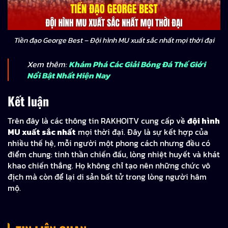
Tiền đạo George Best – Đội hình MU xuất sắc nhất mọi thời đại
Xem thêm:
Khám Phá Các Giải Bóng Đá Thế Giới
Nổi Bật Nhất Hiện Nay
Kết luận
Trên đây là các thông tin RAKHOITV cung cấp về
đội hình
MU xuất sắc nhất
mọi thời đại. Đây là sự kết hợp của
nhiều thế hệ, mỗi người một phong cách nhưng đều có
điểm chung: tinh thần chiến đấu, lòng nhiệt huyết và khát
khao chiến thắng. Họ không chỉ tạo nên những chức vô
địch mà còn để lại di sản bất tử trong lòng người hâm
mộ.