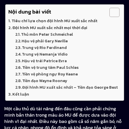
Nội dung bài viết
Tiêu chí lựa chọn đội hình MU xuất sắc nhất
Đội hình MU xuất sắc nhất mọi thời đại
Thủ môn Peter Schmeichel
Hậu vệ phải Gary Neville
Trung vệ Rio Ferdinand
Trung vệ Nemanja Vidio
Hậu vệ trái Patrice Evra
Tiền vệ trung tâm Paul Schles
Tiền vệ phòng ngự Roy Keane
Tiền đạo Wayne Rooney
Đội hình MU xuất sắc nhất – Tiền đạo George Best
Kết luận
Một cầu thủ dù tài năng đến đâu cũng cần phải chứng
minh bản thân trong màu áo MU để được dưa vào đội
hình vĩ đại nhất. Điều này bao gồm cả số năm gắn bó, nỗ
lực cá nhân, phong độ ổn định và khả năng tỏa sáng ở