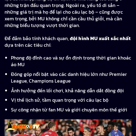
những trận đấu quan trọng. Ngoài ra, yếu tố di sản –
những giá trị mà họ để lại cho câu lạc bộ – cũng được
xem trọng, bởi MU không chỉ cần cầu thủ giỏi, mà cần
những biểu tượng vượt thời gian.
Để đảm bảo tính khách quan,
đội hình MU xuất sắc nhất
dựa trên các tiêu chí:
Phong độ đỉnh cao và sự ổn định trong thời gian khoác
áo MU
Đóng góp nổi bật vào các danh hiệu lớn như Premier
League, Champions League
Ảnh hưởng đến lối chơi, khả năng dẫn dắt đồng đội
Vị thế lịch sử, tầm quan trọng với câu lạc bộ
Sự công nhận từ fan MU và giới chuyên môn thế giới