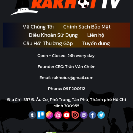
Về Chúng Tôi
Chính Sách Bảo Mật
Điều Khoản Sử Dụng
Liên hệ
Câu Hỏi Thường Gặp
Tuyển dụng
Open - Closed: 24h every day.
Founder CEO: Trần Văn Chiến
Email:
rakhoius@gmail.com
Phone: 0911200112
Địa Chỉ: 357 Đ. Âu Cơ, Phú Trung, Tân Phú, Thành phố Hồ Chí
Minh 700955