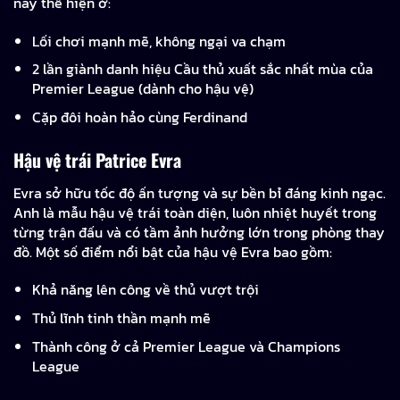
này thể hiện ở:
Lối chơi mạnh mẽ, không ngại va chạm
2 lần giành danh hiệu Cầu thủ xuất sắc nhất mùa của
Premier League (dành cho hậu vệ)
Cặp đôi hoàn hảo cùng Ferdinand
Hậu vệ trái Patrice Evra
Evra sở hữu tốc độ ấn tượng và sự bền bỉ đáng kinh ngạc.
Anh là mẫu hậu vệ trái toàn diện, luôn nhiệt huyết trong
từng trận đấu và có tầm ảnh hưởng lớn trong phòng thay
đồ. Một số điểm nổi bật của hậu vệ Evra bao gồm:
Khả năng lên công về thủ vượt trội
Thủ lĩnh tinh thần mạnh mẽ
Thành công ở cả Premier League và Champions
League