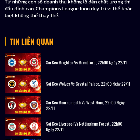
Từ những con số doanh thu khổng lồ đến chất lượng thi
đấu đỉnh cao, Champions League luôn duy trì vị thế khác
biệt không thể thay thế.
TIN LIÊN QUAN
Soi Kèo Brighton Vs Brentford, 22h00 Ngày 22/11
Soi Kèo Wolves Vs Crystal Palace, 22h00 Ngày 22/11
Soi Kèo Bournemouth Vs West Ham, 22h00 Ngày
22/11
Soi Kèo Liverpool Vs Nottingham Forest, 22h00
Ngày 22/11