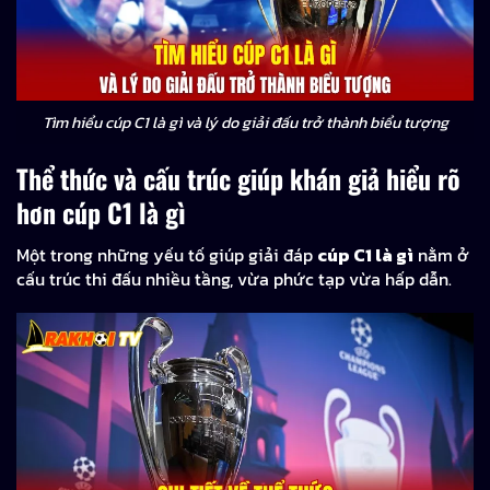
Tìm hiểu cúp C1 là gì và lý do giải đấu trở thành biểu tượng
Thể thức và cấu trúc giúp khán giả hiểu rõ
hơn cúp C1 là gì
Một trong những yếu tố giúp giải đáp
cúp C1 là gì
nằm ở
cấu trúc thi đấu nhiều tầng, vừa phức tạp vừa hấp dẫn.