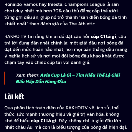
Ronaldo, Ramos hay Iniesta. Champions League là sân
chơi duy nhất mà hơn 70% cầu thủ đẳng cấp thế giới
từng ghi dấu ấn, giúp nó trở thành “sàn diễn bóng đá tinh
khiết nhất” theo đánh giá của The Athletic.
RAKHOITV tin rằng khi ai đó đặt câu hỏi
cúp C1 là gì
, câu
trả lời đúng đắn nhất chính là: một giải đấu nơi bóng đá
đạt đến mức hoàn hảo nhất, nơi mọi bàn thắng đều mang
ý nghĩa lịch sử và nơi mọi đội bóng đều khao khát được
chạm tay vào chiếc cúp tai voi danh giá.
Xem thêm:
Asia Cup Là Gì – Tìm Hiểu Thể Lệ Giải
Đấu Hấp Dẫn Hàng Đầu
Lời kết
Qua phân tích toàn diện của RAKHOITV về lịch sử, thể
thức, sức mạnh thương hiệu và giá trị văn hóa, không
khó để hiểu
cúp C1 là gì
. Đây không chỉ là giải đấu lớn
nhất châu Âu, mà còn là biểu tượng của bóng đá hiện đại.