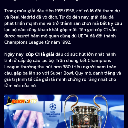
Trong mùa giải đầu tiên 1955/1956, chỉ có 16 đội tham dự
và Real Madrid đã vô địch. Từ đó đến nay, giải đấu đã
phát triển mạnh mẽ và trở thành sân chơi mà bất kỳ câu
lạc bộ nào cũng khao khát góp mặt. Tên gọi cúp C1
vẫn
được người hâm mộ quen dùng dù UEFA đã đổi thành
Champions League từ năm 1992.
Ngày nay,
cúp C1 là giải
đấu có sức hút lớn nhất hành
tinh ở cấp độ câu lạc bộ. Trận chung kết Champions
League thường thu hút hơn 380 triệu người xem toàn
cầu, gấp ba lần so với Super Bowl. Quy mô, danh tiếng và
giá trị kinh tế của giải là minh chứng rõ ràng nhất cho
tầm vóc của nó.