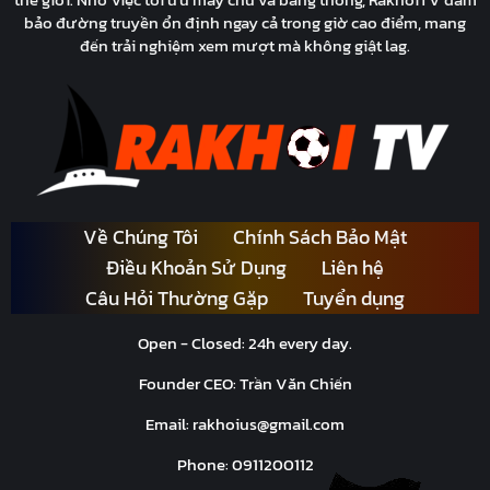
bảo đường truyền ổn định ngay cả trong giờ cao điểm, mang
đến trải nghiệm xem mượt mà không giật lag.
Về Chúng Tôi
Chính Sách Bảo Mật
Điều Khoản Sử Dụng
Liên hệ
Câu Hỏi Thường Gặp
Tuyển dụng
Open - Closed: 24h every day.
Founder CEO: Trần Văn Chiến
Email:
rakhoius@gmail.com
Phone: 0911200112