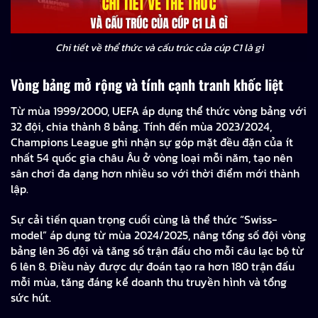
Chi tiết về thể thức và cấu trúc của cúp C1 là gì
Vòng bảng mở rộng và tính cạnh tranh khốc liệt
Từ mùa 1999/2000, UEFA áp dụng thể thức vòng bảng với
32 đội, chia thành 8 bảng. Tính đến mùa 2023/2024,
Champions League ghi nhận sự góp mặt đều đặn của ít
nhất 54 quốc gia châu Âu ở vòng loại mỗi năm, tạo nên
sân chơi đa dạng hơn nhiều so với thời điểm mới thành
lập.
Sự cải tiến quan trọng cuối cùng là thể thức “Swiss-
model” áp dụng từ mùa 2024/2025, nâng tổng số đội vòng
bảng lên 36 đội và tăng số trận đấu cho mỗi câu lạc bộ từ
6 lên 8. Điều này được dự đoán tạo ra hơn 180 trận đấu
mỗi mùa, tăng đáng kể doanh thu truyền hình và tổng
sức hút.