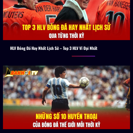
HLV Bóng Đá Hay Nhất Lịch Sử – Top 3 HLV Vĩ Đại Nhất