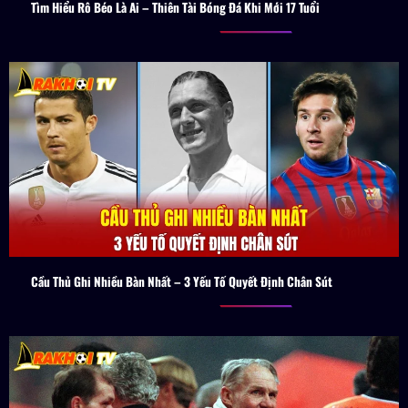
Tìm Hiểu Rô Béo Là Ai – Thiên Tài Bóng Đá Khi Mới 17 Tuổi
Cầu Thủ Ghi Nhiều Bàn Nhất – 3 Yếu Tố Quyết Định Chân Sút