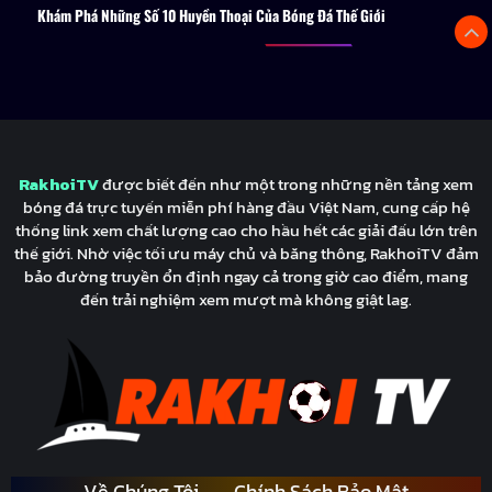
Khám Phá Những Số 10 Huyền Thoại Của Bóng Đá Thế Giới
RakhoiTV
được biết đến như một trong những nền tảng xem
bóng đá trực tuyến miễn phí hàng đầu Việt Nam, cung cấp hệ
thống link xem chất lượng cao cho hầu hết các giải đấu lớn trên
thế giới. Nhờ việc tối ưu máy chủ và băng thông, RakhoiTV đảm
bảo đường truyền ổn định ngay cả trong giờ cao điểm, mang
đến trải nghiệm xem mượt mà không giật lag.
Về Chúng Tôi
Chính Sách Bảo Mật