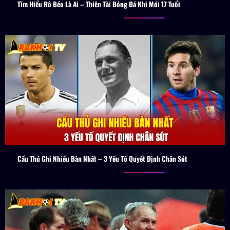
Tìm Hiểu Rô Béo Là Ai – Thiên Tài Bóng Đá Khi Mới 17 Tuổi
Cầu Thủ Ghi Nhiều Bàn Nhất – 3 Yếu Tố Quyết Định Chân Sút