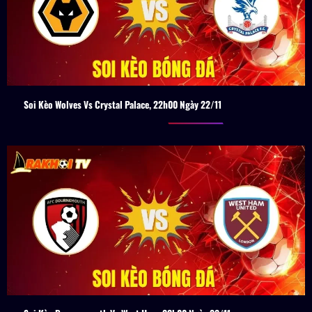
Soi Kèo Wolves Vs Crystal Palace, 22h00 Ngày 22/11