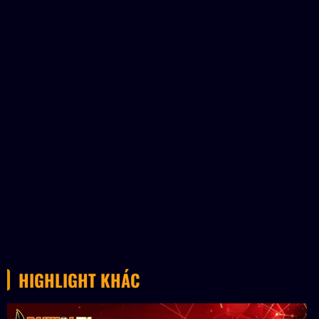
HIGHLIGHT KHÁC