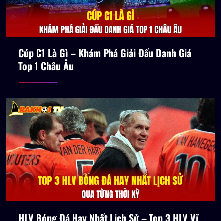
Cúp C1 Là Gì – Khám Phá Giải Đấu Danh Giá
Top 1 Châu Âu
HLV Bóng Đá Hay Nhất Lịch Sử – Top 3 HLV Vĩ