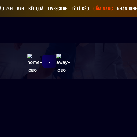
ĐẤU 24H
BXH
KẾT QUẢ
LIVESCORE
TỶ LỆ KÈO
CẨM NANG
NHẬN ĐỊN
: