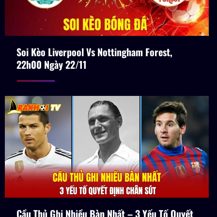
Soi Kèo Liverpool Vs Nottingham Forest,
22h00 Ngày 22/11
Cầu Thủ Ghi Nhiều Bàn Nhất – 3 Yếu Tố Quyết