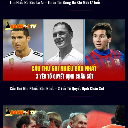
Tìm Hiểu Rô Béo Là Ai – Thiên Tài Bóng Đá Khi Mới 17 Tuổi
Cầu Thủ Ghi Nhiều Bàn Nhất – 3 Yếu Tố Quyết Định Chân Sút