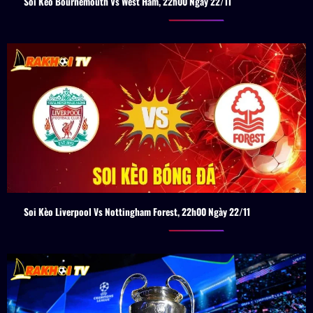
Soi Kèo Bournemouth Vs West Ham, 22h00 Ngày 22/11
Soi Kèo Liverpool Vs Nottingham Forest, 22h00 Ngày 22/11