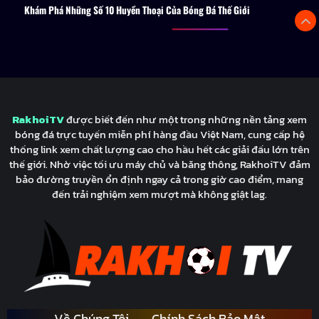
Khám Phá Những Số 10 Huyền Thoại Của Bóng Đá Thế Giới
RakhoiTV
được biết đến như một trong những nền tảng xem
bóng đá trực tuyến miễn phí hàng đầu Việt Nam, cung cấp hệ
thống link xem chất lượng cao cho hầu hết các giải đấu lớn trên
thế giới. Nhờ việc tối ưu máy chủ và băng thông, RakhoiTV đảm
bảo đường truyền ổn định ngay cả trong giờ cao điểm, mang
đến trải nghiệm xem mượt mà không giật lag.
Về Chúng Tôi
Chính Sách Bảo Mật