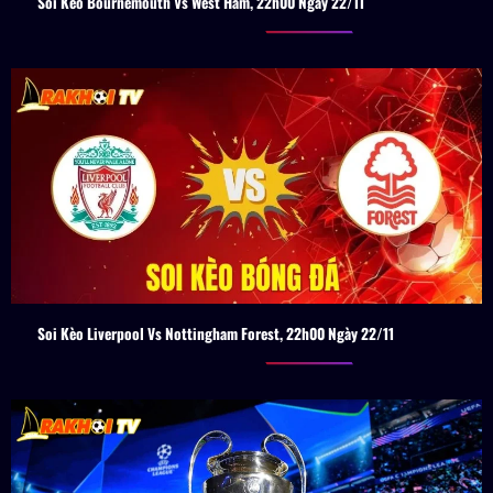
Soi Kèo Bournemouth Vs West Ham, 22h00 Ngày 22/11
Soi Kèo Liverpool Vs Nottingham Forest, 22h00 Ngày 22/11