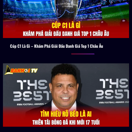
Cúp C1 Là Gì – Khám Phá Giải Đấu Danh Giá Top 1 Châu Âu