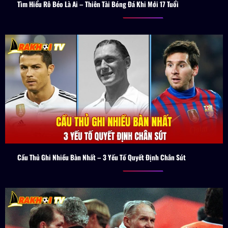
Tìm Hiểu Rô Béo Là Ai – Thiên Tài Bóng Đá Khi Mới 17 Tuổi
Cầu Thủ Ghi Nhiều Bàn Nhất – 3 Yếu Tố Quyết Định Chân Sút