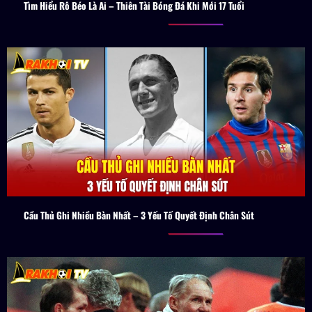
Tìm Hiểu Rô Béo Là Ai – Thiên Tài Bóng Đá Khi Mới 17 Tuổi
Cầu Thủ Ghi Nhiều Bàn Nhất – 3 Yếu Tố Quyết Định Chân Sút