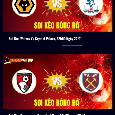
Soi Kèo Wolves Vs Crystal Palace, 22h00 Ngày 22/11