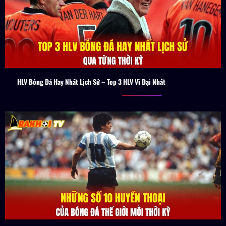
HLV Bóng Đá Hay Nhất Lịch Sử – Top 3 HLV Vĩ Đại Nhất