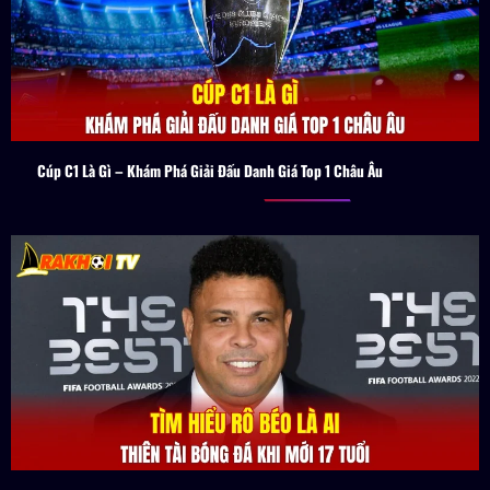
Cúp C1 Là Gì – Khám Phá Giải Đấu Danh Giá Top 1 Châu Âu