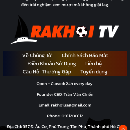
đến trải nghiệm xem mượt mà không giật lag.
Về Chúng Tôi
Chính Sách Bảo Mật
Điều Khoản Sử Dụng
Liên hệ
Câu Hỏi Thường Gặp
Tuyển dụng
Open - Closed: 24h every day.
Founder CEO: Trần Văn Chiến
Email:
rakhoius@gmail.com
Phone: 0911200112
Địa Chỉ: 357 Đ. Âu Cơ, Phú Trung, Tân Phú, Thành phố Hồ Chí