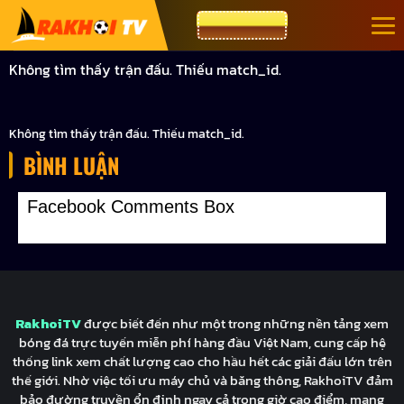
Bỏ
CƯỢC TOPBET
qua
nội
Không tìm thấy trận đấu. Thiếu match_id.
dung
Không tìm thấy trận đấu. Thiếu match_id.
BÌNH LUẬN
Facebook Comments Box
RakhoiTV
được biết đến như một trong những nền tảng xem
bóng đá trực tuyến miễn phí hàng đầu Việt Nam, cung cấp hệ
thống link xem chất lượng cao cho hầu hết các giải đấu lớn trên
thế giới. Nhờ việc tối ưu máy chủ và băng thông, RakhoiTV đảm
bảo đường truyền ổn định ngay cả trong giờ cao điểm, mang